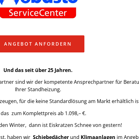
ANGEBOT ANFORDERN
Und das seit über 25 Jahren.
artner sind wir der kompetente Ansprechpartner für Berat
Ihrer Standheizung.
eugen, für die keine Standardlösung am Markt erhältlich is
das zum Komplettpreis ab 1.098,– €.
 den Winter, dann ist Eiskratzen Schnee von gestern!
ist, haben wir
Schiebedächer
und
Klimaanlagen
im Angeb