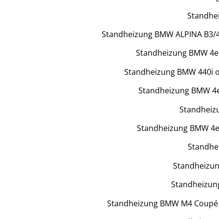
Standhei
Standheizung BMW ALPINA B3/4 BI
Standheizung BMW 4er
Standheizung BMW 440i o
Standheizung BMW 4e
Standheiz
Standheizung BMW 4er
Standhe
Standheizung
Standheizung
Standheizung BMW M4 Coupé m