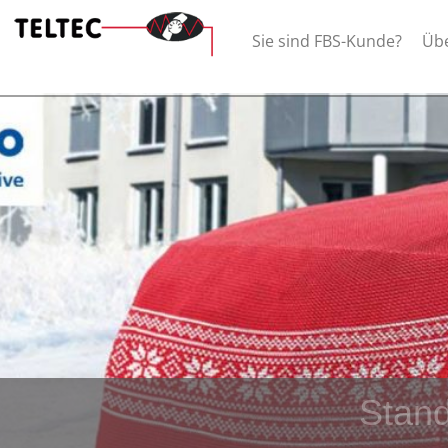
Sie sind FBS-Kunde?
Üb
Stand