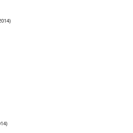
2014)
014)