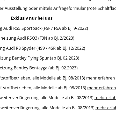
r Ausstellung oder mittels Anfrageformular (rote Schaltfläch
Exklusiv nur bei uns
 Audi RS5 Sportback (F5F / F5A ab Bj. 9/2022)
heizung Audi RSQ3 (F3N ab Bj. 2/2023)
g Audi R8 Spyder (4S9 / 4SR ab Bj. 12/2022)
zung Bentley Flying Spur (ab Bj. 02.2023)
izung Bentley Bentayga (ab Bj. 02.2023)
stoffbetrieben, alle Modelle ab Bj. 08/2013)
mehr erfahren
tstoffbetrieben, alle Modelle ab Bj. 08/2013)
mehr erfahren
eitenverlängerung, alle Modelle ab Bj. 08/2013)
mehr erfa
eitenverlängerung, alle Modelle ab Bj. 08/2013)
mehr erfa