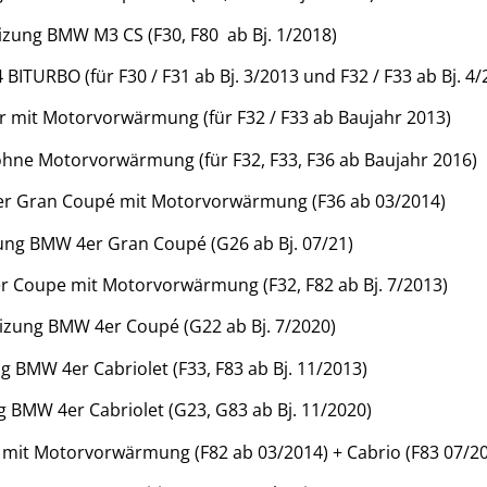
zung BMW M3 CS (F30, F80 ab Bj. 1/2018)
TURBO (für F30 / F31 ab Bj. 3/2013 und F32 / F33 ab Bj. 4/
 mit Motorvorwärmung (für F32 / F33 ab Baujahr 2013)
hne Motorvorwärmung (für F32, F33, F36 ab Baujahr 2016)
r Gran Coupé mit Motorvorwärmung (F36 ab 03/2014)
ung BMW 4er Gran Coupé (G26 ab Bj. 07/21)
 Coupe mit Motorvorwärmung (F32, F82 ab Bj. 7/2013)
izung BMW 4er Coupé (G22 ab Bj. 7/2020)
 BMW 4er Cabriolet (F33, F83 ab Bj. 11/2013)
 BMW 4er Cabriolet (G23, G83 ab Bj. 11/2020)
it Motorvorwärmung (F82 ab 03/2014) + Cabrio (F83 07/2