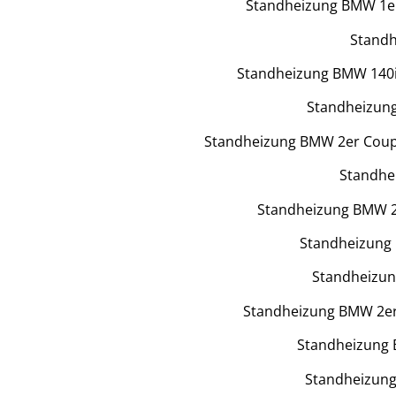
Standheizung BMW 1er
Standh
Standheizung BMW 140i 
Standheizun
Standheizung BMW 2er Coupé
Standhe
Standheizung BMW 2e
Standheizung 
Standheizung
Standheizung BMW 2er 
Standheizung
Standheizung