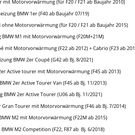
 mit Motorvorwärmung (für F20 / F21 ab Baujahr 2010)
eizung BMW 1er (F40 ab Baujahr 07/19)
ohne Motorvorwärmung (für F20 / F21 ab Baujahr 2015)
g BMW M1 mit Motorvorwärmung (F20M+21M)
 mit Motorvorwärmung (F22 ab 2012) + Cabrio (F23 ab 201
izung BMW 2er Coupé (G42 ab Bj. 8/2021)
r Active tourer mit Motorvorwärmung (F45 ab 2013)
BMW 2er Active Tourer Van (F45 ab Bj. 11/2013)
 BMW 2er Active Tourer (U06 ab Bj. 11/2021)
Gran Tourer mit Motorvorwärmung (F46 ab Bj. 7/2014)
 BMW M2 mit Motorvorwärmung (F22M ab 2015)
 BMW M2 Competition (F22, F87 ab Bj. 6/2018)