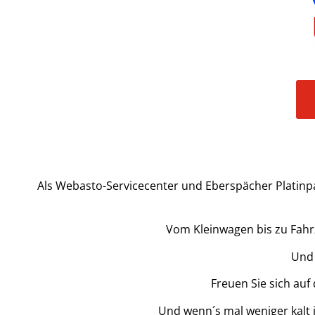
Als Webasto-Servicecenter und Eberspächer Platinp
Vom Kleinwagen bis zu Fahrz
Und 
Freuen Sie sich auf
Und wenn´s mal weniger kalt 