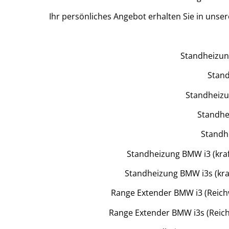
Ihr persönliches Angebot erhalten Sie in unsere
Standheizung
Stand
Standheizun
Standhei
Standhe
Standheizung BMW i3 (kraft
Standheizung BMW i3s (kraf
Range Extender BMW i3 (Reichw
Range Extender BMW i3s (Reichw