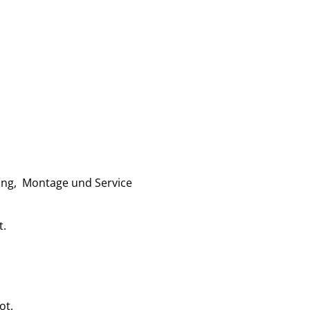
ung, Montage und Service
t.
ot.