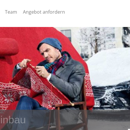
Team
Angebot anfordern
Einbau