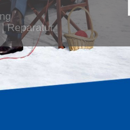
ung
 | Reparatur