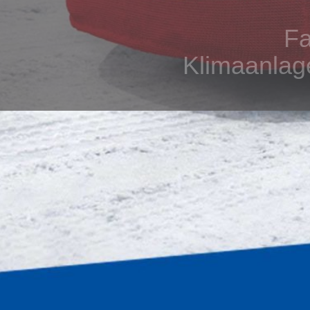
Fa
Klimaanlage