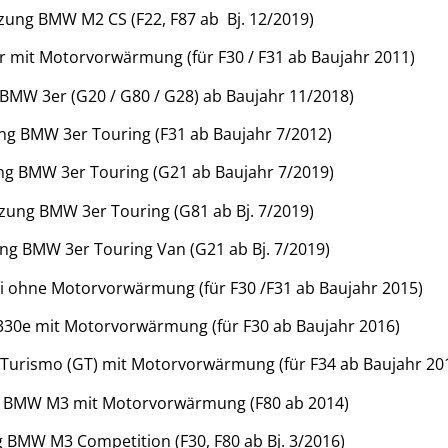
zung BMW M2 CS (F22, F87 ab Bj. 12/2019)
 mit Motorvorwärmung (für F30 / F31 ab Baujahr 2011)
BMW 3er (G20 / G80 / G28) ab Baujahr 11/2018)
ng BMW 3er Touring (F31 ab Baujahr 7/2012)
g BMW 3er Touring (G21 ab Baujahr 7/2019)
zung BMW 3er Touring (G81 ab Bj. 7/2019)
ng BMW 3er Touring Van (G21 ab Bj. 7/2019)
 ohne Motorvorwärmung (für F30 /F31 ab Baujahr 2015)
30e mit Motorvorwärmung (für F30 ab Baujahr 2016)
urismo (GT) mit Motorvorwärmung (für F34 ab Baujahr 20
 BMW M3 mit Motorvorwärmung (F80 ab 2014)
 BMW M3 Competition (F30, F80 ab Bj. 3/2016)