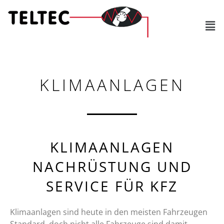
KLIMAANLAGEN
KLIMAANLAGEN
NACHRÜSTUNG UND
SERVICE FÜR KFZ
Klimaanlagen sind heute in den meisten Fahrzeugen