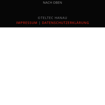
NACH OBEN
©TELTEC HANAU
IMPRESSUM
|
DATENSCHUTZERKLÄRUNG