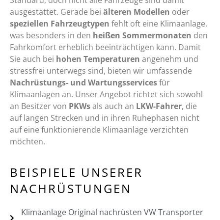
Standard, doch nicht alle Fahrzeuge sind damit
ausgestattet. Gerade bei
älteren Modellen
oder
speziellen Fahrzeugtypen
fehlt oft eine Klimaanlage,
was besonders in den
heißen Sommermonaten
den
Fahrkomfort erheblich beeinträchtigen kann. Damit
Sie auch bei
hohen Temperaturen
angenehm und
stressfrei unterwegs sind, bieten wir umfassende
Nachrüstungs- und Wartungsservices
für
Klimaanlagen an. Unser Angebot richtet sich sowohl
an Besitzer von
PKWs
als auch an
LKW-Fahrer
, die
auf langen Strecken und in ihren Ruhephasen nicht
auf eine funktionierende Klimaanlage verzichten
möchten.
BEISPIELE UNSERER
NACHRÜSTUNGEN
Klimaanlage Original nachrüsten VW Transporter