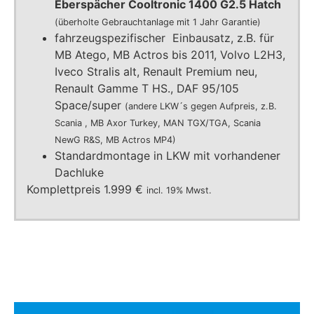
Eberspächer Cooltronic 1400 G2.5 Hatch
(überholte Gebrauchtanlage mit 1 Jahr Garantie)
fahrzeugspezifischer Einbausatz, z.B. für
MB Atego, MB Actros bis 2011, Volvo L2H3,
Iveco Stralis alt, Renault Premium neu,
Renault Gamme T HS., DAF 95/105
Space/super
(andere LKW´s gegen Aufpreis, z.B.
Scania , MB Axor Turkey, MAN TGX/TGA, Scania
NewG R&S, MB Actros MP4)
Standardmontage in LKW mit vorhandener
Dachluke
Komplettpreis 1.999 €
incl. 19% Mwst.