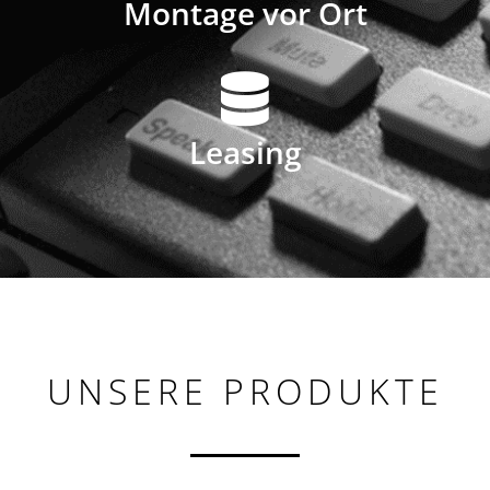
Montage vor Ort
Leasing
UNSERE PRODUKTE