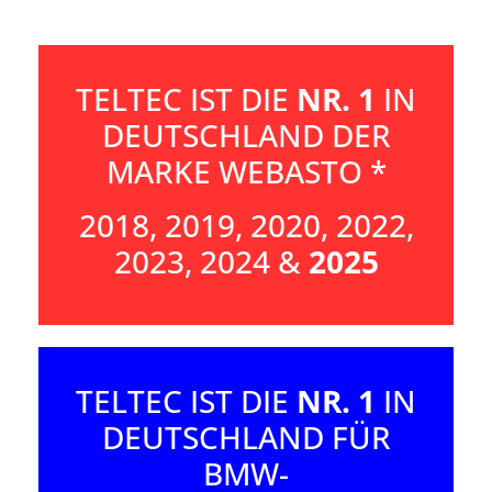
TELTEC IST DIE
NR. 1
IN
DEUTSCHLAND DER
MARKE WEBASTO *
2018, 2019, 2020, 2022,
2023, 2024 &
2025
TELTEC IST DIE
NR. 1
IN
DEUTSCHLAND FÜR
BMW-