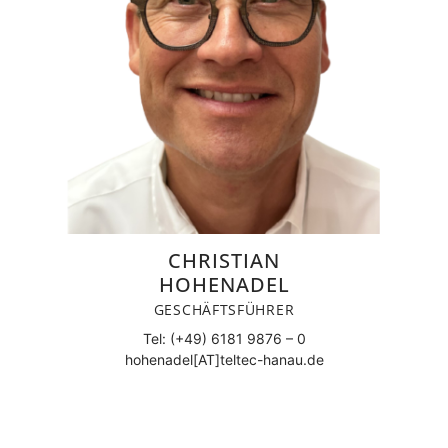
CHRISTIAN
HOHENADEL
GESCHÄFTSFÜHRER
Tel: (+49) 6181 9876 – 0
hohenadel[AT]teltec-hanau.de