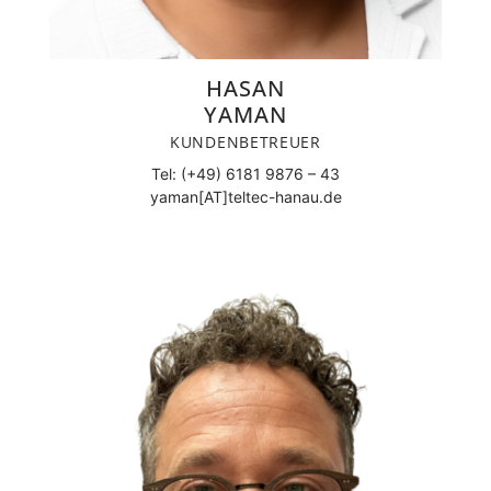
HASAN
YAMAN
KUNDENBETREUER
Tel: (+49) 6181 9876 – 43
yaman[AT]teltec-hanau.de