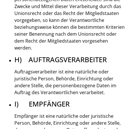
Zwecke und Mittel dieser Verarbeitung durch das
Unionsrecht oder das Recht der Mitgliedstaaten
vorgegeben, so kann der Verantwortliche
beziehungsweise können die bestimmten Kriterien
seiner Benennung nach dem Unionsrecht oder
dem Recht der Mitgliedstaaten vorgesehen
werden.
H) AUFTRAGSVERARBEITER
Auftragsverarbeiter ist eine natürliche oder
juristische Person, Behörde, Einrichtung oder
andere Stelle, die personenbezogene Daten im
Auftrag des Verantwortlichen verarbeitet.
I) EMPFÄNGER
Empfänger ist eine natürliche oder juristische
Person, Behörde, Einrichtung oder andere Stelle,